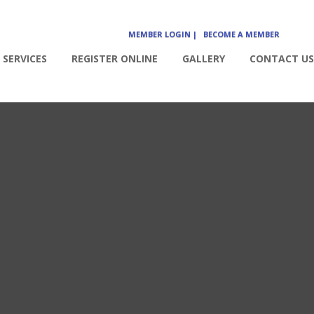
MEMBER LOGIN |
BECOME A MEMBER
SERVICES
REGISTER ONLINE
GALLERY
CONTACT US