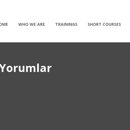
OME
WHO WE ARE
TRAININGS
SHORT COURSES
 Yorumlar