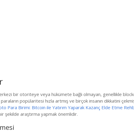
r
merkezi bir otoriteye veya hükümete bağlı olmayan, genellikle blockch
 paraların popülaritesi hızla artmış ve birçok insanın dikkatini çekmi
pto Para Birimi: Bitcoin ile Yatırım Yaparak Kazanç Elde Etme Rehb
ir şekilde araştırma yapmak önemlidir.
emesi