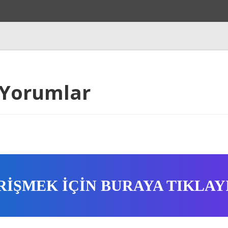
 Yorumlar
RİŞMEK İÇİN BURAYA TIKLAY