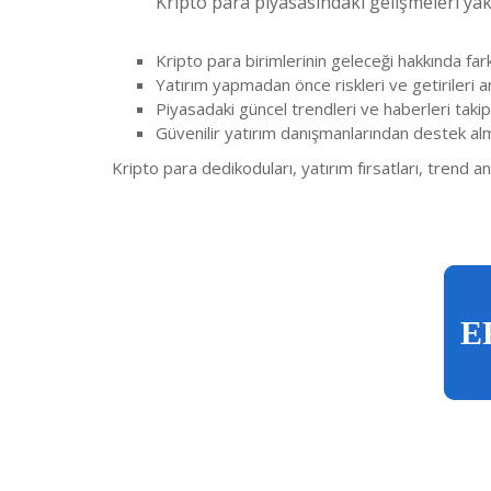
Kripto para piyasasındaki gelişmeleri yak
Kripto para birimlerinin geleceği hakkında fa
Yatırım yapmadan önce riskleri ve getirileri 
Piyasadaki güncel trendleri ve haberleri tak
Güvenilir yatırım danışmanlarından destek al
Kripto para dedikoduları, yatırım fırsatları, trend an
E