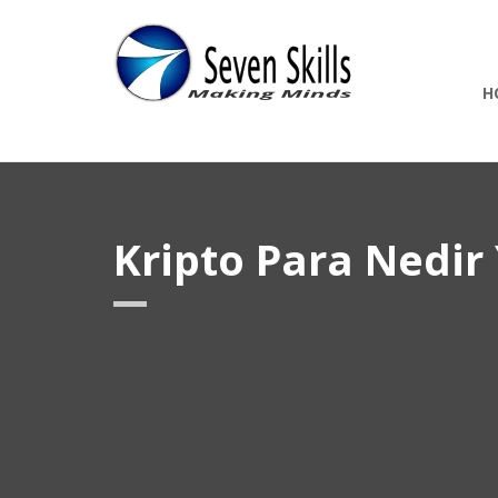
H
Kripto Para Nedir