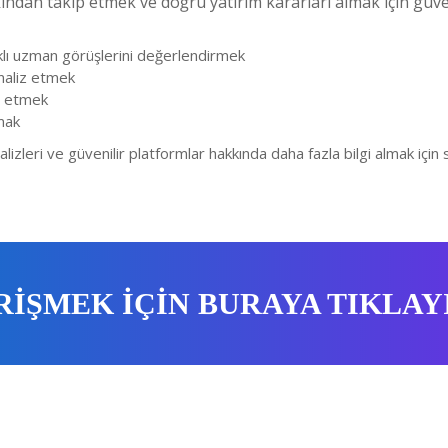
ından takip etmek ve doğru yatırım kararları almak için güve
rklı uzman görüşlerini değerlendirmek
analiz etmek
ip etmek
mak
alizleri ve güvenilir platformlar hakkında daha fazla bilgi almak için s
RİŞMEK İÇİN BURAYA TIKLAY