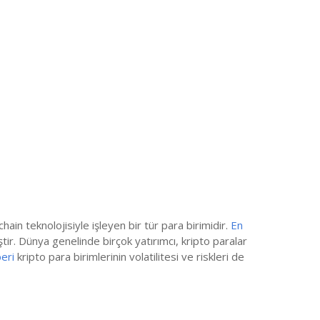
ain teknolojisiyle işleyen bir tür para birimidir.
En
ştir. Dünya genelinde birçok yatırımcı, kripto paralar
eri
kripto para birimlerinin volatilitesi ve riskleri de