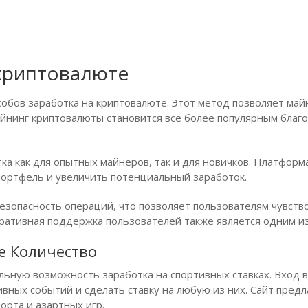
 криптовалюте
особов заработка на криптовалюте. Этот метод позволяет ма
йнинг криптовалюты становится все более популярным благо
ка как для опытных майнеров, так и для новичков. Платфор
портфель и увеличить потенциальный заработок.
езопасность операций, что позволяет пользователям чувст
ативная поддержка пользователей также является одним и
е Количество
ьную возможность заработка на спортивных ставках. Вход 
вных событий и сделать ставку на любую из них. Сайт пред
орта и азартных игр.