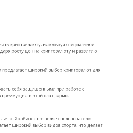
йнить криптовалюту, используя специальное
даря росту цен на криптовалюту и развитию
ма предлагает широкий выбор криптовалют для
вовать себя защищенными при работе с
з преимуществ этой платформы.
в личный кабинет позволяет пользователю
лагает широкий выбор видов спорта, что делает