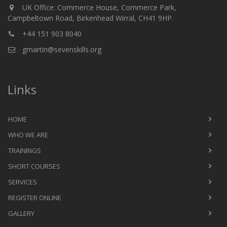
UK Office: Commerce House, Commerce Park,
Campbeltown Road, Birkenhead Wirral, CH41 9HP.
+44 151 903 8040
gmartin@sevenskills.org
Links
HOME
WHO WE ARE
TRAININGS
SHORT COURSES
SERVICES
REGISTER ONLINE
GALLERY