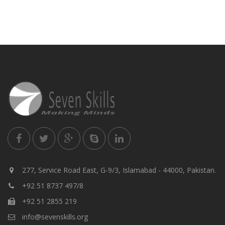
277, Service Road East, G-9/3, Islamabad - 44000, Pakistan.
+92 51 8737 497/8
+92 51 2855 219
info@sevenskills.org