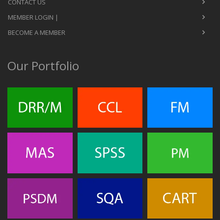
CONTACT US
MEMBER LOGIN |
BECOME A MEMBER
Our Portfolio