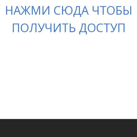
НАЖМИ СЮДА ЧТОБЫ
ПОЛУЧИТЬ ДОСТУП