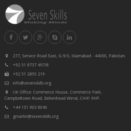
277, Service Road East, G-9/3, Islamabad - 44000, Pakistan.
+92 51 8737 497/8
+92 51 2855 219
info@sevenskills.org
UK Office: Commerce House, Commerce Park,
Campbeltown Road, Birkenhead Wirral, CH41 9HP.
+44 151 903 8040
gmartin@sevenskills.org