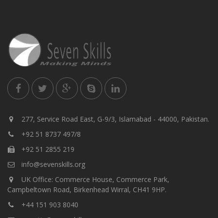
277, Service Road East, G-9/3, Islamabad - 44000, Pakistan.
+92 51 8737 497/8
+92 51 2855 219
info@sevenskills.org
UK Office: Commerce House, Commerce Park,
Campbeltown Road, Birkenhead Wirral, CH41 9HP.
+44 151 903 8040